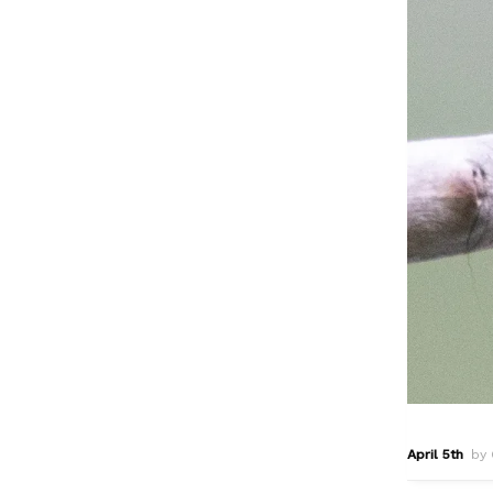
April 5th
by