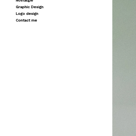
Nostalgie
Graphic Design
Logo design
Contact me