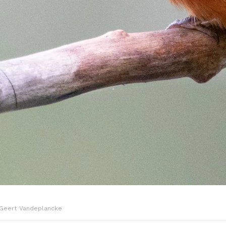
 Geert Vandeplancke