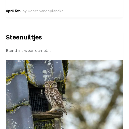
April 5th
by Geert Vandeplancke
Steenuiltjes
Blend in, wear camo!…