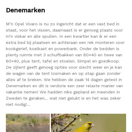
Denemarken
M’n Opel Vivaro is nu zo ingericht dat er een vast bed in
staat, voor het vissen, daarnaast is er genoeg plaats voor
m’n viskar en alle spullen. In een kwartier kan ik er een
extra bed bij plaatsen en achteraan een rek monteren voor
kookgerief, koelkast en powerbank. Onder de bedden is
plenty ruimte met 3 schuifbakken van 80×40 en twee van
60×40, plus tent, tafel en stoelen. Simpel en goedkoop.
De zijtent geeft genoeg opties voor slecht weer en je kan
de wagen van de tent losmaken en op stap gaan zonder
alles af te breken. We hebben de zaak 14 dagen getest in
Denemarken en dit is verdorie een zeer relaxte manier van
vakantie nemen! We hadden niks gepland en meenden in
Zweden te geraken… wat niet gelukt is en het was zeker
niet nodig!…