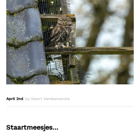
April 2nd
by Geert Vandeplancke
Staartmeesjes…