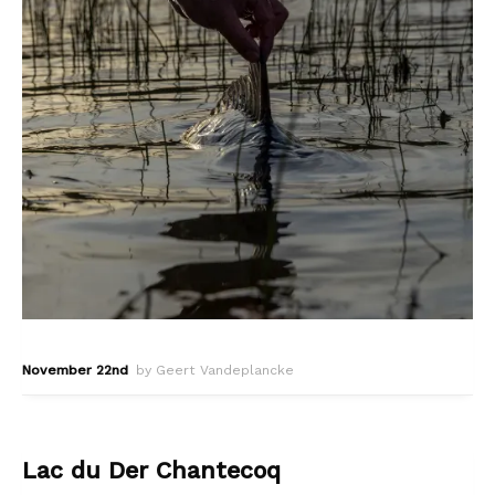
November 22nd
by Geert Vandeplancke
Lac du Der Chantecoq