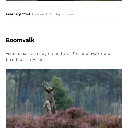
February 22nd
by Geert Vandeplancke
Boomvalk
Veraf, maar toch nog op de foto! Een boomvalk op de
Kalmthoutse Heide.