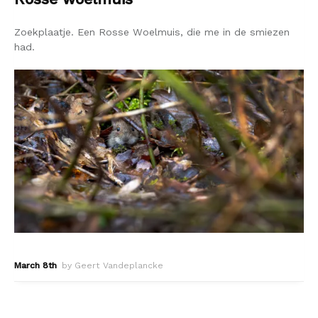
Zoekplaatje. Een Rosse Woelmuis, die me in de smiezen
had.
March 8th
by Geert Vandeplancke