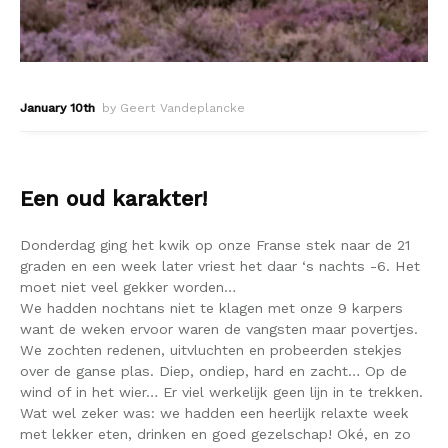
January 10th
by Geert Vandeplancke
Een oud karakter!
Donderdag ging het kwik op onze Franse stek naar de 21
graden en een week later vriest het daar ‘s nachts -6. Het
moet niet veel gekker worden…
We hadden nochtans niet te klagen met onze 9 karpers
want de weken ervoor waren de vangsten maar povertjes.
We zochten redenen, uitvluchten en probeerden stekjes
over de ganse plas. Diep, ondiep, hard en zacht… Op de
wind of in het wier… Er viel werkelijk geen lijn in te trekken.
Wat wel zeker was: we hadden een heerlijk relaxte week
met lekker eten, drinken en goed gezelschap! Oké, en zo