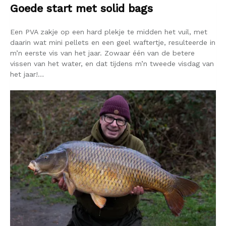
Goede start met solid bags
Een PVA zakje op een hard plekje te midden het vuil, met
daarin wat mini pellets en een geel waftertje, resulteerde in
m’n eerste vis van het jaar. Zowaar één van de betere
vissen van het water, en dat tijdens m’n tweede visdag van
het jaar!…