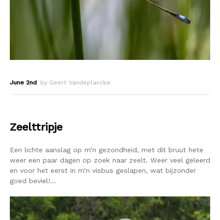
June 2nd
by Geert Vandeplancke
Zeelttripje
Een lichte aanslag op m’n gezondheid, met dit bruut hete
weer een paar dagen op zoek naar zeelt. Weer veel geleerd
en voor het eerst in m’n visbus geslapen, wat bijzonder
goed beviel!…