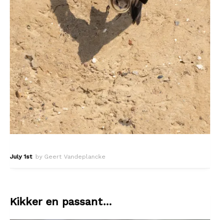
July 1st
by Geert Vandeplancke
Kikker en passant…