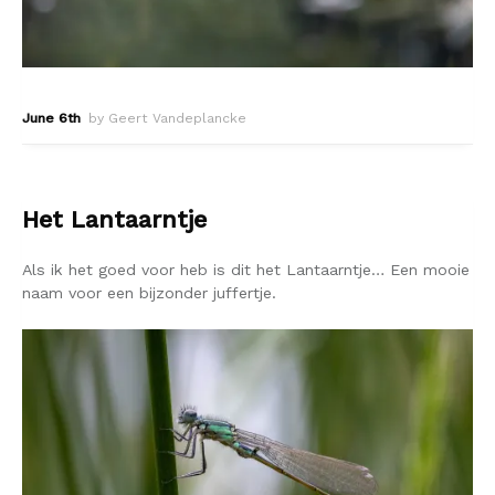
June 6th
by Geert Vandeplancke
Het Lantaarntje
Als ik het goed voor heb is dit het Lantaarntje… Een mooie
naam voor een bijzonder juffertje.