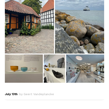
July 13th
by Geert Vandeplancke