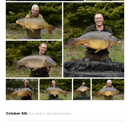
October 8th
by Geert Vandeplancke