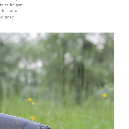
n te krijgen
blij! Alle
 en goed