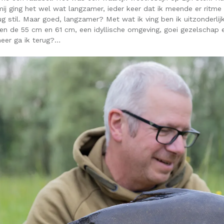
 mij ging het wel wat langzamer, ieder keer dat ik meende er ritme i
ug stil. Maar goed, langzamer? Met wat ik ving ben ik uitzonderlijk 
sen de 55 cm en 61 cm, een idyllische omgeving, goei gezelschap
er ga ik terug?…