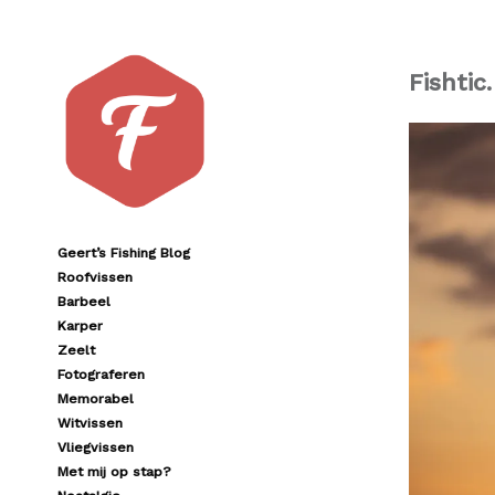
Fishtic.
Geert’s Fishing Blog
Roofvissen
Barbeel
Karper
Zeelt
Fotograferen
Memorabel
Witvissen
Vliegvissen
Met mij op stap?