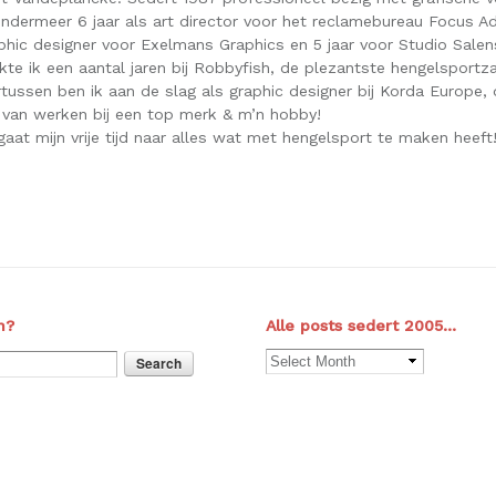
ndermeer 6 jaar als art director voor het reclamebureau Focus Adv
aphic designer voor Exelmans Graphics en 5 jaar voor Studio Sale
te ik een aantal jaren bij Robbyfish, de plezantste hengelsportz
tussen ben ik aan de slag als graphic designer bij Korda Europe, 
 van werken bij een top merk & m’n hobby!
aat mijn vrije tijd naar alles wat met hengelsport te maken heeft
n?
Alle posts sedert 2005…