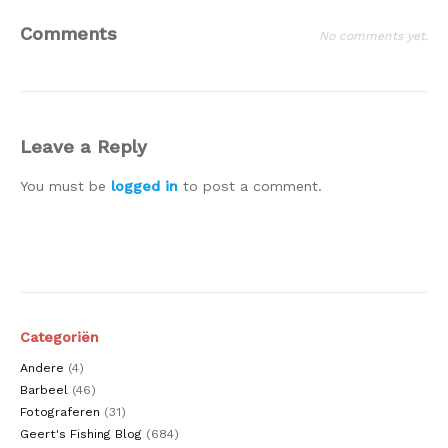
Comments
No comments yet.
Leave a Reply
You must be
logged in
to post a comment.
Categoriën
Andere
(4)
Barbeel
(46)
Fotograferen
(31)
Geert's Fishing Blog
(684)