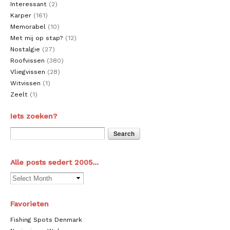
Interessant
(2)
Karper
(161)
Memorabel
(10)
Met mij op stap?
(12)
Nostalgie
(27)
Roofvissen
(380)
Vliegvissen
(28)
Witvissen
(1)
Zeelt
(1)
Iets zoeken?
Alle posts sedert 2005…
Favorieten
Fishing Spots Denmark