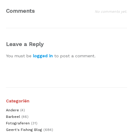
Comments
No comments yet.
Leave a Reply
You must be
logged in
to post a comment.
Categoriën
Andere
(4)
Barbeel
(46)
Fotograferen
(31)
Geert's Fishing Blog
(684)