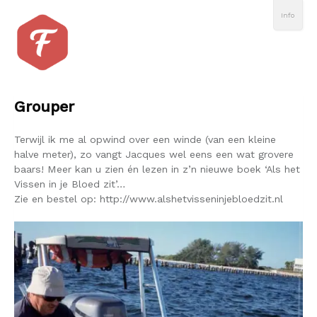
Info
Grouper
Terwijl ik me al opwind over een winde (van een kleine
halve meter), zo vangt Jacques wel eens een wat grovere
baars! Meer kan u zien én lezen in z’n nieuwe boek ‘Als het
Vissen in je Bloed zit’…
Zie en bestel op: http://www.alshetvisseninjebloedzit.nl