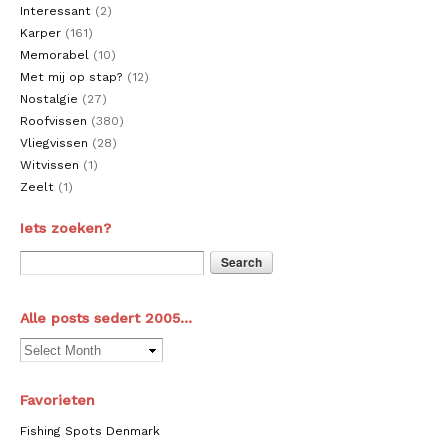
Interessant
(2)
Karper
(161)
Memorabel
(10)
Met mij op stap?
(12)
Nostalgie
(27)
Roofvissen
(380)
Vliegvissen
(28)
Witvissen
(1)
Zeelt
(1)
Iets zoeken?
Alle posts sedert 2005…
Favorieten
Fishing Spots Denmark