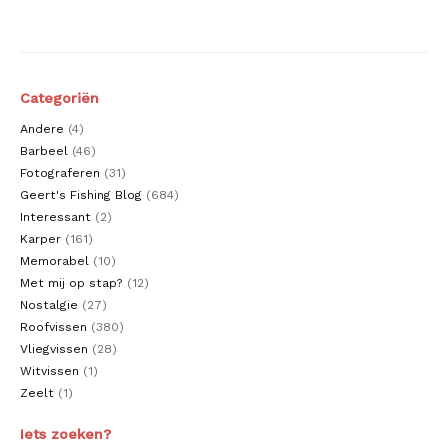
Categoriën
Andere
(4)
Barbeel
(46)
Fotograferen
(31)
Geert's Fishing Blog
(684)
Interessant
(2)
Karper
(161)
Memorabel
(10)
Met mij op stap?
(12)
Nostalgie
(27)
Roofvissen
(380)
Vliegvissen
(28)
Witvissen
(1)
Zeelt
(1)
Iets zoeken?