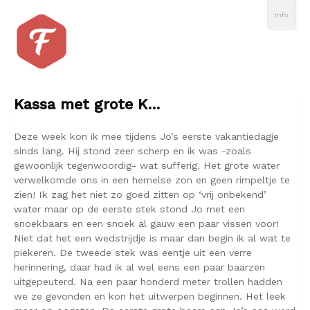
Info
Kassa met grote K…
Deze week kon ik mee tijdens Jo’s eerste vakantiedagje
sinds lang. Hij stond zeer scherp en ik was -zoals
gewoonlijk tegenwoordig- wat sufferig. Het grote water
verwelkomde ons in een hemelse zon en geen rimpeltje te
zien! Ik zag het niet zo goed zitten op ‘vrij onbekend’
water maar op de eerste stek stond Jo met een
snoekbaars en een snoek al gauw een paar vissen voor!
Niet dat het een wedstrijdje is maar dan begin ik al wat te
piekeren. De tweede stek was eentje uit een verre
herinnering, daar had ik al wel eens een paar baarzen
uitgepeuterd. Na een paar honderd meter trollen hadden
we ze gevonden en kon het uitwerpen beginnen. Het leek