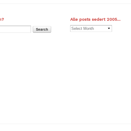
n?
Alle posts sedert 2005…